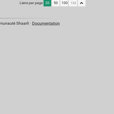
Liens par page
20
50
100
mmunauté Shaarli ·
Documentation