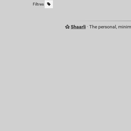
Filtres
Shaarli
· The personal, minim